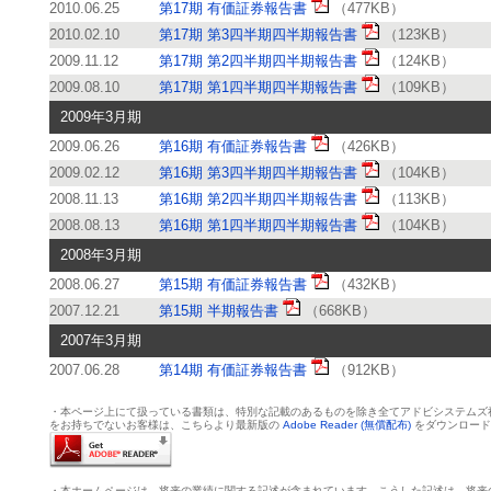
2010.06.25
第17期 有価証券報告書
（477KB）
2010.02.10
第17期 第3四半期四半期報告書
（123KB）
2009.11.12
第17期 第2四半期四半期報告書
（124KB）
2009.08.10
第17期 第1四半期四半期報告書
（109KB）
2009年3月期
2009.06.26
第16期 有価証券報告書
（426KB）
2009.02.12
第16期 第3四半期四半期報告書
（104KB）
2008.11.13
第16期 第2四半期四半期報告書
（113KB）
2008.08.13
第16期 第1四半期四半期報告書
（104KB）
2008年3月期
2008.06.27
第15期 有価証券報告書
（432KB）
2007.12.21
第15期 半期報告書
（668KB）
2007年3月期
2007.06.28
第14期 有価証券報告書
（912KB）
・本ページ上にて扱っている書類は、特別な記載のあるものを除き全てアドビシステムズ社の Ado
をお持ちでないお客様は、こちらより最新版の
Adobe Reader (無償配布)
をダウンロード
・本ホームページは、将来の業績に関する記述が含まれています。こうした記述は、将来