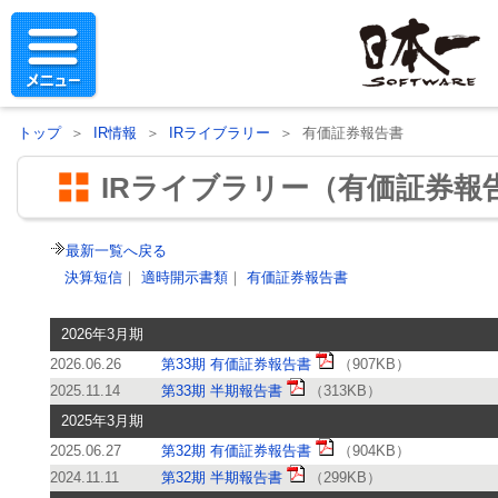
トップ
＞
IR情報
＞
IRライブラリー
＞ 有価証券報告書
IRライブラリー（有価証券報
最新一覧へ戻る
決算短信
｜
適時開示書類
｜
有価証券報告書
2026年3月期
2026.06.26
第33期 有価証券報告書
（907KB）
2025.11.14
第33期 半期報告書
（313KB）
2025年3月期
2025.06.27
第32期 有価証券報告書
（904KB）
2024.11.11
第32期 半期報告書
（299KB）