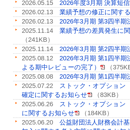
2026.05.15
2026年度3月期 決算短信
2026.02.13
業績予想の修正に関す
2026.02.13
2026年3月期 第3四半
2025.11.14
業績予想の差異発生に
（241KB）
2025.11.14
2026年3月期 第2四半
2025.08.12
2026年3月期 第1四
よる期中レビューの完了）
（375K
2025.08.08
2026年3月期 第1四半
2025.07.22
ストック・オプション
確定に関するお知らせ
（83KB）
2025.06.26
ストック・オプション
に関するお知らせ
（184KB）
2025.06.20
公益財団法人財務会計