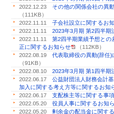
2022.12.23
その他の関係会社の異
（111KB）
2022.11.11
子会社設立に関するお
2022.11.11
2023年3月期 第2四半
2022.11.11
第2四半期業績予想との
正に関するお知らせ
（112KB）
2022.08.19
代表取締役の異動(辞任
（91KB）
2022.08.10
2023年3月期 第1四半
2022.06.17
公益財団法人財務会計
加入に関する考え方等に関するお知
2022.06.17
支配株主等に関する事
2022.05.20
役員人事に関するお知
2022.05.20
剰余金の配当金に関す