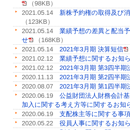
（98KB）
2021.05.14
新株予約権の取得及び
（123KB）
2021.05.14
業績予想の差異と配当
せ
（168KB）
2021.05.14
2021年3月期 決算短信
2021.02.12
業績予想に関するお知
2021.02.12
2021年3月期 第3四半
2020.11.13
2021年3月期 第2四半
2020.08.07
2021年3月期 第1四半
2020.06.19
公益財団法人財務会計
加入に関する考え方等に関するお知
2020.06.19
支配株主等に関する事
2020.05.22
役員人事に関するお知