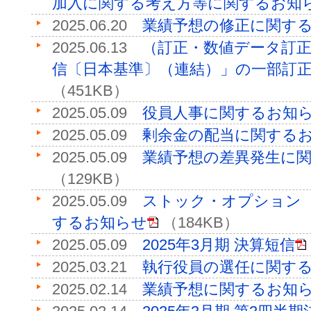
加入に関する考え方等に関するお知
2025.06.20
業績予想の修正に関す
2025.06.13
（訂正・数値データ訂正
信〔日本基準〕（連結）」の一部訂
（451KB）
2025.05.09
役員人事に関するお知
2025.05.09
剰余金の配当に関する
2025.05.09
業績予想の差異発生に
（129KB）
2025.05.09
ストック・オプション
するお知らせ
（184KB）
2025.05.09
2025年3月期 決算短信
2025.03.21
執行役員の選任に関す
2025.02.14
業績予想に関するお知