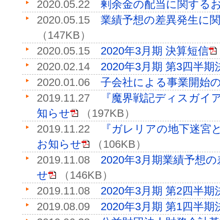
2020.05.22
剰余金の配当に関する
2020.05.15
業績予想の差異発生に
（147KB）
2020.05.15
2020年3月期 決算短信
2020.02.14
2020年3月期 第3四半
2020.01.06
子会社による事業開始
2019.11.27
『魔界戦記ディスガイア
知らせ
（197KB）
2019.11.22
『ガレリアの地下迷宮
お知らせ
（106KB）
2019.11.08
2020年3月期業績予想
せ
（146KB）
2019.11.08
2020年3月期 第2四半
2019.08.09
2020年3月期 第1四半