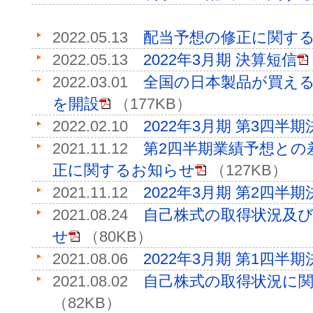
2022.05.13
配当予想の修正に関す
2022.05.13
2022年3月期 決算短信
2022.03.01
全国の日本製品が買える
を開設
（177KB）
2022.02.10
2022年3月期 第3四半
2021.11.12
第2四半期業績予想との
正に関するお知らせ
（127KB）
2021.11.12
2022年3月期 第2四半
2021.08.24
自己株式の取得状況及
せ
（80KB）
2021.08.06
2022年3月期 第1四半
2021.08.02
自己株式の取得状況に
（82KB）