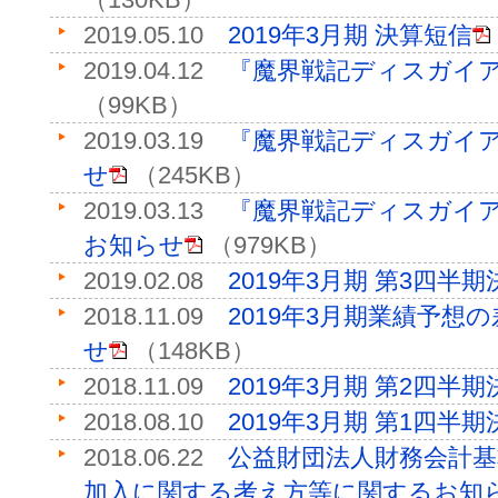
2019.05.10
2019年3月期 決算短信
2019.04.12
『魔界戦記ディスガイア
（99KB）
2019.03.19
『魔界戦記ディスガイア
せ
（245KB）
2019.03.13
『魔界戦記ディスガイア
お知らせ
（979KB）
2019.02.08
2019年3月期 第3四半
2018.11.09
2019年3月期業績予想
せ
（148KB）
2018.11.09
2019年3月期 第2四半
2018.08.10
2019年3月期 第1四半
2018.06.22
公益財団法人財務会計
加入に関する考え方等に関するお知