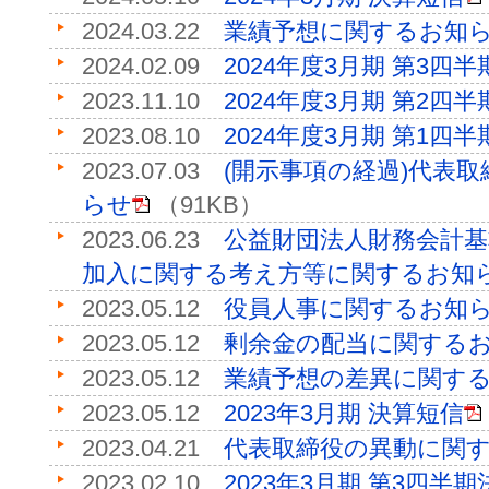
2024.03.22
業績予想に関するお知
2024.02.09
2024年度3月期 第3四
2023.11.10
2024年度3月期 第2四
2023.08.10
2024年度3月期 第1四
2023.07.03
(開示事項の経過)代表
らせ
（91KB）
2023.06.23
公益財団法人財務会計
加入に関する考え方等に関するお知
2023.05.12
役員人事に関するお知
2023.05.12
剰余金の配当に関する
2023.05.12
業績予想の差異に関す
2023.05.12
2023年3月期 決算短信
2023.04.21
代表取締役の異動に関
2023.02.10
2023年3月期 第3四半