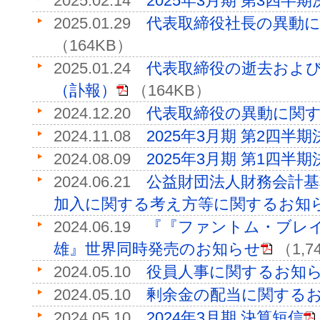
2025.02.14
2025年3月期 第3四半
2025.01.29
代表取締役社長の異動
（164KB）
2025.01.24
代表取締役の逝去およ
（訃報）
（164KB）
2024.12.20
代表取締役の異動に関
2024.11.08
2025年3月期 第2四半
2024.08.09
2025年3月期 第1四半
2024.06.21
公益財団法人財務会計
加入に関する考え方等に関するお知
2024.06.19
『『ファントム・ブレイ
雄』世界同時発売のお知らせ
（1,7
2024.05.10
役員人事に関するお知
2024.05.10
剰余金の配当に関する
2024.05.10
2024年3月期 決算短信