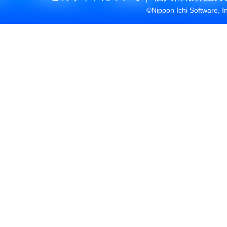
©Nippon Ichi Software, I