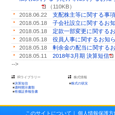
（110KB）
2018.06.22
支配株主等に関する事
2018.05.18
子会社設立に関するお
2018.05.18
定款一部変更に関する
2018.05.18
役員人事に関するお知
2018.05.18
剰余金の配当に関する
2018.05.11
2018年3月期 決算短信
-->
IRライブラリー
株式情報
■
決算短信
■
株式の状況
■
適時開示書類
■
有価証券報告書
このサイトについて
｜
個人情報保護方