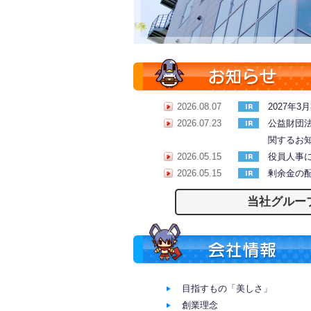
2026.08.07
2027年
2026.07.23
公益財団
関するお
2026.05.15
役員人事
2026.05.15
剰余金の
当社グルー
目指すもの「美しさ」
創業理念