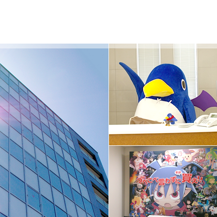
 Official Web Site For Company.