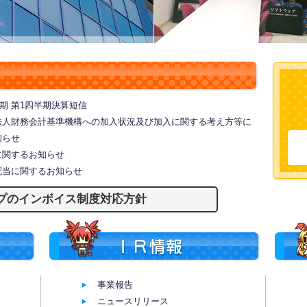
お知らせ
3月期 第1四半期決算短信
法人財務会計基準機構への加入状況及び加入に関する考え方等に
知らせ
に関するお知らせ
配当に関するお知らせ
プのインボイス制度対応方針
会社情報
IR情報
事業報告
ニュースリリース