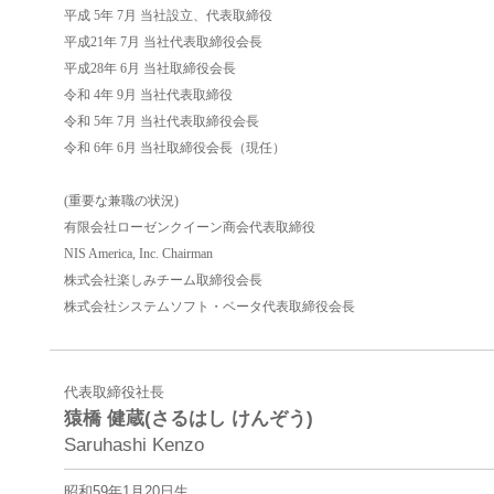
平成 5年 7月 当社設立、代表取締役
平成21年 7月 当社代表取締役会長
平成28年 6月 当社取締役会長
令和 4年 9月 当社代表取締役
令和 5年 7月 当社代表取締役会長
令和 6年 6月 当社取締役会長（現任）
(重要な兼職の状況)
有限会社ローゼンクイーン商会代表取締役
NIS America, Inc. Chairman
株式会社楽しみチーム取締役会長
株式会社システムソフト・ベータ代表取締役会長
代表取締役社長
猿橋 健蔵(さるはし けんぞう)
Saruhashi Kenzo
昭和59年1月20日生