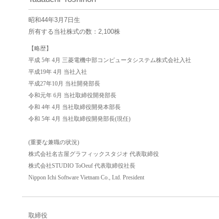
昭和44年3月7日生
所有する当社株式の数：2,100株
【略歴】
平成 5年 4月 三菱電機中部コンピュータシステム株式会社入社
平成19年 4月 当社入社
平成27年10月 当社開発部長
令和元年 6月 当社取締役開発部長
令和 4年 4月 当社取締役開発本部長
令和 5年 4月 当社取締役開発部長(現任)
(重要な兼職の状況)
株式会社名古屋グラフィックスタジオ 代表取締役
株式会社STUDIO ToOeuf 代表取締役社長
Nippon Ichi Software Vietnam Co., Ltd. President
取締役