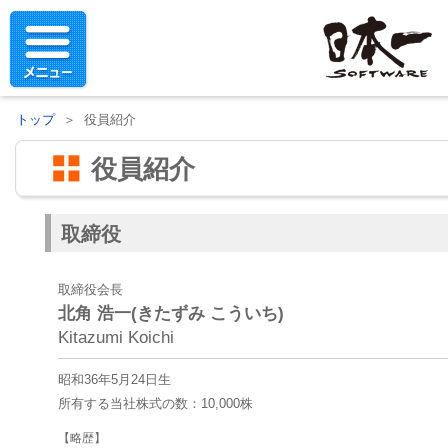
トップ
＞ 役員紹介
役員紹介
取締役
取締役会長
北角 浩一(きたずみ こういち)
Kitazumi Koichi
昭和36年5月24日生
所有する当社株式の数：10,000株
【略歴】