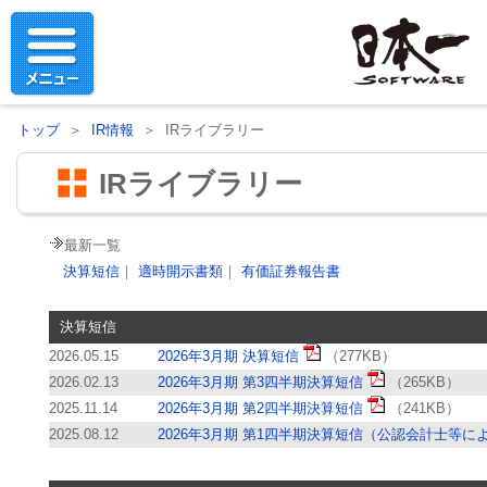
トップ
＞
IR情報
＞ IRライブラリー
IRライブラリー
最新一覧
決算短信
｜
適時開示書類
｜
有価証券報告書
決算短信
2026.05.15
2026年3月期 決算短信
（277KB）
2026.02.13
2026年3月期 第3四半期決算短信
（265KB）
2025.11.14
2026年3月期 第2四半期決算短信
（241KB）
2025.08.12
2026年3月期 第1四半期決算短信（公認会計士等